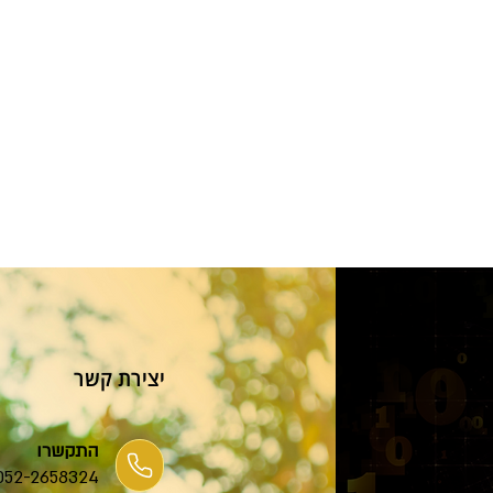
יצירת קשר
התקשרו
052-2658324