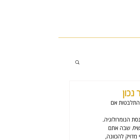
ילה העסקית
המלצות
צרו קשר
נכון
 התלבטות אם 
סת הנומרולוגיה.
ית
 שבה אתם 
מדויק להכוונה, 